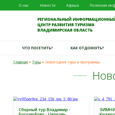
О нас
Новости
Афиша
Полезная ин
РЕГИОНАЛЬНЫЙ ИНФОРМАЦИОННЫ
ЦЕНТР РАЗВИТИЯ ТУРИЗМА
ВЛАДИМИРСКАЯ ОБЛАСТЬ
ЧТО ПОСЕТИТЬ?
КАК ОТДОХНУТЬ?
Главная
Туры
Новогодние туры и программы
Нов
Сборный тур Владимир -
ЗИМНИ
Боголюбово - Церковь
Кидекш