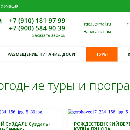
формация
+7 (910) 181 97 99
Й
rtic33@mail.ru
г
+7 (900) 584 90 39
Написать нам
Заказать звонок
РАЗМЕЩЕНИЕ, ПИТАНИЕ, ДОСУГ
ТУРЫ
огодние туры и прогр
Й СУЗДАЛЬ Суздаль-
РОЖДЕСТВЕНСКИЙ ВЕРТ
а-Санино-
КУПЦА ЕРШОВА