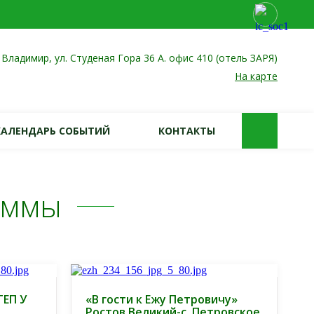
. Владимир, ул. Студеная Гора 36 А. офис 410 (отель ЗАРЯ)
На карте
КАЛЕНДАРЬ СОБЫТИЙ
КОНТАКТЫ
аммы
ЕП У
«В гости к Ежу Петровичу»
Ростов Великий-с. Петровское