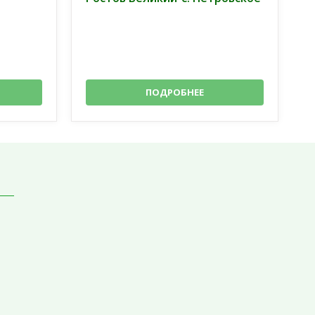
ПОДРОБНЕЕ