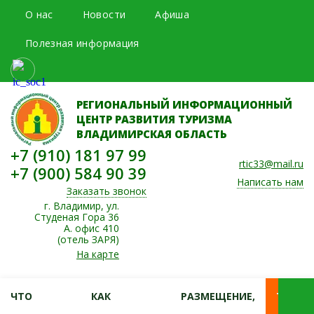
О нас
Новости
Афиша
Полезная информация
РЕГИОНАЛЬНЫЙ ИНФОРМАЦИОННЫЙ
ЦЕНТР РАЗВИТИЯ ТУРИЗМА
ВЛАДИМИРСКАЯ ОБЛАСТЬ
+7 (910) 181 97 99
rtic33@mail.ru
+7 (900) 584 90 39
Написать нам
Заказать звонок
г. Владимир, ул.
Студеная Гора 36
А. офис 410
(отель ЗАРЯ)
На карте
ЧТО
КАК
РАЗМЕЩЕНИЕ,
ТУРЫ