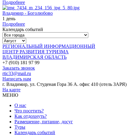
Подробнее
Владимир - Боголюбово
1 день
Подробнее
Календарь событий
РЕГИОНАЛЬНЫЙ ИНФОРМАЦИОННЫЙ
ЦЕНТР РАЗВИТИЯ ТУРИЗМА
ВЛАДИМИРСКАЯ ОБЛАСТЬ
+7 (910) 181 97 99
Заказать звонок
rtic33@mail.ru
Написать нам
г. Владимир, ул. Студеная Гора 36 А. офис 410 (отель ЗАРЯ)
На карте
МЕНЮ
О нас
Что посетить?
Как отдохнуть?
Размещение, питание, досуг
Туры
Календарь событий