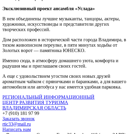
Эксклюзивный проект ансамбля «Услада»
В нем объединены лучшие музыканты, танцоры, актеры,
художники, искусствоведы и представители других
творческих профессий.
Дом расположен в исторической части города Владимира, в
тихом живописном переулке, в пяти минутах ходьбы от
Золотых ворот — памятника ЮНЕСКО.
Именно сюда, в атмосферу домашнего уюта, комфорта и
радушия мы и приглашаем своих гостей.
А еще с удовольствием угостим своих новых друзей
ароматным чайком с пряничками и баранками, а для вашего
автомобиля или автобуса у нас имеется удобная парковка.
РЕГИОНАЛЬНЫЙ ИНФОРМАЦИОННЫЙ
ЦЕНТР РАЗВИТИЯ ТУРИЗМА
ВЛАДИМИРСКАЯ ОБЛАСТЬ
+7 (910) 181 97 99
Заказать звонок
rtic33@mail.ru
Написать нам