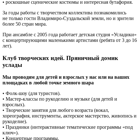
• роскошные сценические костюмы и интересная бутафория.
За годы работы с творчеством коллектива познакомились
не только гости Владимиро-Суздальской земли, но и зрители
более 50 стран мира.
При ансамбле с 2005 года работает детская студия «Усладики»
с концертирующими маленькими артистами (ребята от 3 до 16
лет).
Клуб творческих идей. Пряничный домик
услады
Мы проводим для детей и взрослых у нас или на ваших
площадках в любой точке земного шара
• Фолк-шоу (для туристов).
• Мастер-классы по рукоделию и музыке (для детей и
взрослых).
• Творческие занятия для любого возраста (вокал,
хореография, инструменты, актерское мастерство, живопись и
рукоделие).
• Праздники (интерактивные тематические программы «под
ключ»).
• Концертные программы.