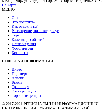
г. Владимир, ул. Студеная Гора 36 А. офис 410 (отель ЗАРЯ)
На карте
МЕНЮ
О нас
Что посетить?
Как отдохнуть?
Размещение, питание, досуг
Туры
Календарь событий
Наши издания
Фотогалерея
Контакты
ПОЛЕЗНАЯ ИНФОРМАЦИЯ
Видео
Партнеры
Аптеки
Банки
Транспорт
Экскурсоводы
Торговые центры
© 2017-2021 РЕГИОНАЛЬНЫЙ ИНФОРМАЦИОННЫЙ
ЦЕНТР РАЗВИТИЯ ТУРИЗМА ВЛАДИМИРСКОЙ