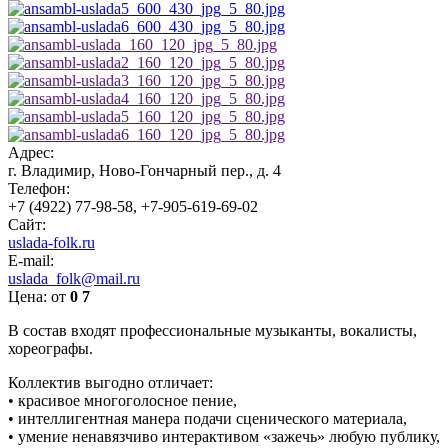
Адрес:
г. Владимир, Ново-Гончарный пер., д. 4
Телефон:
+7 (4922) 77-98-58, +7-905-619-69-02
Сайт:
uslada-folk.ru
E-mail:
uslada_folk@mail.ru
Цена:
от
0
7
В состав входят профессиональные музыканты, вокалисты,
хореографы.
Коллектив выгодно отличает:
• красивое многоголосное пение,
• интеллигентная манера подачи сценического материала,
• умение ненавязчиво интерактивом «зажечь» любую публику,