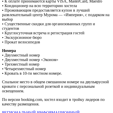
• К оплате принимаются карты VISA, MasterCard, Maestro
• Кондиционер на всю территорию хостела
• Проживающим предоставляется купон в лучший
развлекательный центр Мурома — «Империя», с подарком на
выбор
• Существенные скидки для организованных групп и
студентов
• Круглосуточная встреча и регистрация гостей
• Экскурсионное бюро
• Прокат велосипедов
Номера
• Двухместный номер
• Двухместный номер «Эконом»
• Трехместный номер
• Четырехместный номер
• Кровать в 10-ти местном номере.
Спальное место в общем смешанном номере на двухъярусной
кровати с персональной розеткой и индивидуальным
освещением.
По версии booking.com, хостел входит в тройку лидеров по
качеству размещения.
РЕГИОНАЛЬНЫЙ ИНФОРМАЦИОННЫЙ