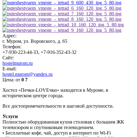
Адрес:
г. Муром, ул. Воровского, д. 65
Телефон:
+7-930-223-44-33, +7-916-352-43-32
Сайт:
hostelmurom.ru
E-mail:
hostel.murom@yandex.ru
Цена:
от
0
7
Хостел «Печки-LOVEчки» находится в Муроме, в
историческом центре города.
Все достопримечательности в шаговой доступности.
Услуги
Полностью оборудованная кухня столовая с большим ЖК
телевизором и спутниковым телевидением.
• Бесплатные кофе, чай, доступ в интернет по Wi-Fi