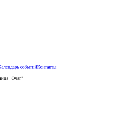
Календарь событий
Контакты
ница "Очаг"