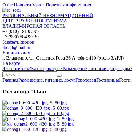
О нас
Новости
Афиша
Полезная информация
РЕГИОНАЛЬНЫЙ ИНФОРМАЦИОННЫЙ
ЦЕНТР РАЗВИТИЯ ТУРИЗМА
ВЛАДИМИРСКАЯ ОБЛАСТЬ
+7 (910) 181 97 99
+7 (900) 584 90 39
Заказать звонок
rtic33@mail.ru
Написать нам
г. Владимир, ул. Студеная Гора 36 А. офис 410 (отель ЗАРЯ)
На карте
Что посетить?
Как отдохнуть?
Размещение, питание, досуг
Туры
Главная
Размещение, питание, досуг
Гороховец
Гостиницы
Гости
Гостиница "Очаг"