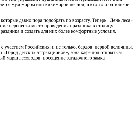
евается мухомором или кикиморой лесной, а кто-то и батюшкой
 которые давно пора подобрать по возрасту. Теперь «День леса»
ние перенести место проведения праздника в столицу
раздника и создать для них более комфортные условия.
с участием Российских, и не только, бардов первой величины.
 «Город детских аттракционов», зона кафе под открытым
мый марш лесоводов, посещение загадочного замка