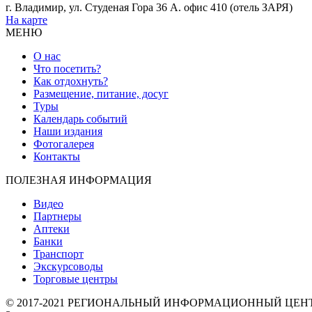
г. Владимир, ул. Студеная Гора 36 А. офис 410 (отель ЗАРЯ)
На карте
МЕНЮ
О нас
Что посетить?
Как отдохнуть?
Размещение, питание, досуг
Туры
Календарь событий
Наши издания
Фотогалерея
Контакты
ПОЛЕЗНАЯ ИНФОРМАЦИЯ
Видео
Партнеры
Аптеки
Банки
Транспорт
Экскурсоводы
Торговые центры
© 2017-2021 РЕГИОНАЛЬНЫЙ ИНФОРМАЦИОННЫЙ ЦЕН