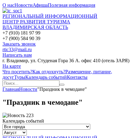
О нас
Новости
Афиша
Полезная информация
РЕГИОНАЛЬНЫЙ ИНФОРМАЦИОННЫЙ
ЦЕНТР РАЗВИТИЯ ТУРИЗМА
ВЛАДИМИРСКАЯ ОБЛАСТЬ
+7 (910) 181 97 99
+7 (900) 584 90 39
Заказать звонок
rtic33@mail.ru
Написать нам
г. Владимир, ул. Студеная Гора 36 А. офис 410 (отель ЗАРЯ)
На карте
Что посетить?
Как отдохнуть?
Размещение, питание,
досуг
Туры
Календарь событий
Контакты
Главная
Новости
"Праздник в чемодане"
"Праздник в чемодане"
Календарь событий