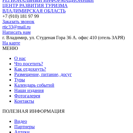
РЕГИОНАЛЬНЫЙ ИНФОРМАЦИОННЫЙ
ЦЕНТР РАЗВИТИЯ ТУРИЗМА
ВЛАДИМИРСКАЯ ОБЛАСТЬ
+7 (910) 181 97 99
Заказать звонок
rtic33@mail.ru
Написать нам
г. Владимир, ул. Студеная Гора 36 А. офис 410 (отель ЗАРЯ)
На карте
МЕНЮ
О нас
Что посетить?
Как отдохнуть?
Размещение, питание, досуг
Туры
Календарь событий
Наши издания
Фотогалерея
Контакты
ПОЛЕЗНАЯ ИНФОРМАЦИЯ
Видео
Партнеры
Аптеки