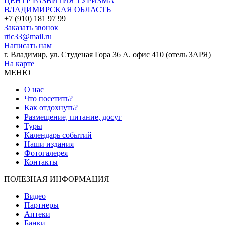
ЦЕНТР РАЗВИТИЯ ТУРИЗМА
ВЛАДИМИРСКАЯ ОБЛАСТЬ
+7 (910) 181 97 99
Заказать звонок
rtic33@mail.ru
Написать нам
г. Владимир, ул. Студеная Гора 36 А. офис 410 (отель ЗАРЯ)
На карте
МЕНЮ
О нас
Что посетить?
Как отдохнуть?
Размещение, питание, досуг
Туры
Календарь событий
Наши издания
Фотогалерея
Контакты
ПОЛЕЗНАЯ ИНФОРМАЦИЯ
Видео
Партнеры
Аптеки
Банки