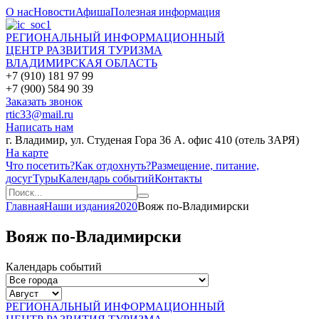
О нас
Новости
Афиша
Полезная информация
РЕГИОНАЛЬНЫЙ ИНФОРМАЦИОННЫЙ
ЦЕНТР РАЗВИТИЯ ТУРИЗМА
ВЛАДИМИРСКАЯ ОБЛАСТЬ
+7 (910) 181 97 99
+7 (900) 584 90 39
Заказать звонок
rtic33@mail.ru
Написать нам
г. Владимир, ул. Студеная Гора 36 А. офис 410 (отель ЗАРЯ)
На карте
Что посетить?
Как отдохнуть?
Размещение, питание,
досуг
Туры
Календарь событий
Контакты
Главная
Наши издания
2020
Вояж по-Владимирски
Вояж по-Владимирски
Календарь событий
РЕГИОНАЛЬНЫЙ ИНФОРМАЦИОННЫЙ