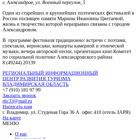
г. Александров, ул. Военный переулок, 5
Один из старейших и крупнейших поэтических фестивалей в
России посвящен памяти Марины Ивановны Цветаевой,
жизнь и творчество которой неразрывно связаны с городом
Александровом.
В программе фестиваля традиционно: встречи с поэтами,
спектакли, вернисажи, концерты камерной и этнической
музыки, вечера авторской песни, презентации книг.Комитет
по социальной политике Александровского района
8 (49244) 2­01­39
РЕГИОНАЛЬНЫЙ ИНФОРМАЦИОННЫЙ
ЦЕНТР РАЗВИТИЯ ТУРИЗМА
ВЛАДИМИРСКАЯ ОБЛАСТЬ
+7 (910) 181 97 99
Заказать звонок
rtic33@mail.ru
Написать нам
г. Владимир, ул. Студеная Гора 36 А. офис 410 (отель ЗАРЯ)
На карте
МЕНЮ
О нас