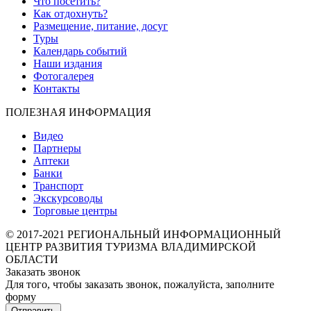
Что посетить?
Как отдохнуть?
Размещение, питание, досуг
Туры
Календарь событий
Наши издания
Фотогалерея
Контакты
ПОЛЕЗНАЯ ИНФОРМАЦИЯ
Видео
Партнеры
Аптеки
Банки
Транспорт
Экскурсоводы
Торговые центры
© 2017-2021 РЕГИОНАЛЬНЫЙ ИНФОРМАЦИОННЫЙ
ЦЕНТР РАЗВИТИЯ ТУРИЗМА ВЛАДИМИРСКОЙ
ОБЛАСТИ
Заказать звонок
Для того, чтобы заказать звонок, пожалуйста, заполните
форму
Отправить