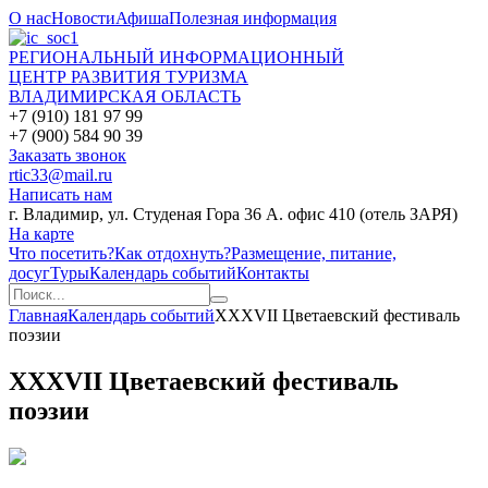
О нас
Новости
Афиша
Полезная информация
РЕГИОНАЛЬНЫЙ ИНФОРМАЦИОННЫЙ
ЦЕНТР РАЗВИТИЯ ТУРИЗМА
ВЛАДИМИРСКАЯ ОБЛАСТЬ
+7 (910) 181 97 99
+7 (900) 584 90 39
Заказать звонок
rtic33@mail.ru
Написать нам
г. Владимир, ул. Студеная Гора 36 А. офис 410 (отель ЗАРЯ)
На карте
Что посетить?
Как отдохнуть?
Размещение, питание,
досуг
Туры
Календарь событий
Контакты
Главная
Календарь событий
XXXVII Цветаевский фестиваль
поэзии
XXXVII Цветаевский фестиваль
поэзии