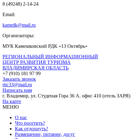
8 (49248) 2-14-24
Email:
kamrdk@mail.ru
Организаторы:
МУК Камешковский РДК «13 Октябрь»
РЕГИОНАЛЬНЫЙ ИНФОРМАЦИОННЫЙ
ЦЕНТР РАЗВИТИЯ ТУРИЗМА
ВЛАДИМИРСКАЯ ОБЛАСТЬ
+7 (910) 181 97 99
Заказать звонок
rtic33@mail.ru
Написать нам
г. Владимир, ул. Студеная Гора 36 А. офис 410 (отель ЗАРЯ)
На карте
МЕНЮ
О нас
Что посетить?
Как отдохнуть?
Размещение, питание, досуг