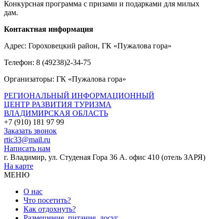
Конкурсная программа с призами и подарками для милых
дам.
Контактная информация
Адрес: Гороховецкий район, ГК «Пужалова гора»
Телефон: 8 (49238)2-34-75
Организаторы: ГК «Пужалова гора»
РЕГИОНАЛЬНЫЙ ИНФОРМАЦИОННЫЙ
ЦЕНТР РАЗВИТИЯ ТУРИЗМА
ВЛАДИМИРСКАЯ ОБЛАСТЬ
+7 (910) 181 97 99
Заказать звонок
rtic33@mail.ru
Написать нам
г. Владимир, ул. Студеная Гора 36 А. офис 410 (отель ЗАРЯ)
На карте
МЕНЮ
О нас
Что посетить?
Как отдохнуть?
Размещение, питание, досуг