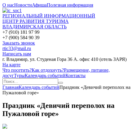
О нас
Новости
Афиша
Полезная информация
РЕГИОНАЛЬНЫЙ ИНФОРМАЦИОННЫЙ
ЦЕНТР РАЗВИТИЯ ТУРИЗМА
ВЛАДИМИРСКАЯ ОБЛАСТЬ
+7 (910) 181 97 99
+7 (900) 584 90 39
Заказать звонок
rtic33@mail.ru
Написать нам
г. Владимир, ул. Студеная Гора 36 А. офис 410 (отель ЗАРЯ)
На карте
Что посетить?
Как отдохнуть?
Размещение, питание,
досуг
Туры
Календарь событий
Контакты
Главная
Календарь событий
Праздник «Девичий переполох на
Пужаловой горе»
Праздник «Девичий переполох на
Пужаловой горе»