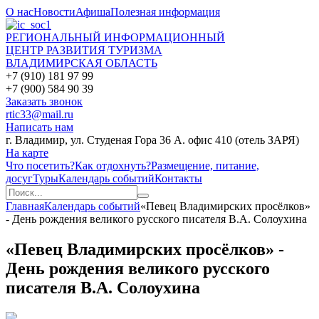
О нас
Новости
Афиша
Полезная информация
РЕГИОНАЛЬНЫЙ ИНФОРМАЦИОННЫЙ
ЦЕНТР РАЗВИТИЯ ТУРИЗМА
ВЛАДИМИРСКАЯ ОБЛАСТЬ
+7 (910) 181 97 99
+7 (900) 584 90 39
Заказать звонок
rtic33@mail.ru
Написать нам
г. Владимир, ул. Студеная Гора 36 А. офис 410 (отель ЗАРЯ)
На карте
Что посетить?
Как отдохнуть?
Размещение, питание,
досуг
Туры
Календарь событий
Контакты
Главная
Календарь событий
«Певец Владимирских просёлков»
- День рождения великого русского писателя В.А. Солоухина
«Певец Владимирских просёлков» -
День рождения великого русского
писателя В.А. Солоухина