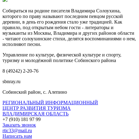
Собираться на родине писателя Владимира Солоухина,
которого по праву называют последним певцом русской
деревни, в день его рождения стало уже традицией. Как
правило, под открытым небом гости - литераторы и
музыканты из Москвы, Владимира и других районов области
- читают солоухинские стихи, делятся воспоминаниями о нем,
исполняют песни.
Управление по культуре, физической культуре и спорту,
туризму и молодёжной политике Собинского района
8 (49242) 2-20-76
sbnray.ru
Собинский район, с. Алепино
РЕГИОНАЛЬНЫЙ ИНФОРМАЦИОННЫЙ
ЦЕНТР РАЗВИТИЯ ТУРИЗМА
ВЛАДИМИРСКАЯ ОБЛАСТЬ
+7 (910) 181 97 99
Заказать звонок
rtic33@mail.ru
Написать нам