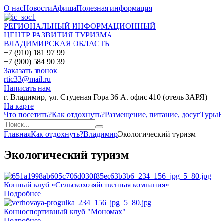
О нас
Новости
Афиша
Полезная информация
РЕГИОНАЛЬНЫЙ ИНФОРМАЦИОННЫЙ
ЦЕНТР РАЗВИТИЯ ТУРИЗМА
ВЛАДИМИРСКАЯ ОБЛАСТЬ
+7 (910) 181 97 99
+7 (900) 584 90 39
Заказать звонок
rtic33@mail.ru
Написать нам
г. Владимир, ул. Студеная Гора 36 А. офис 410 (отель ЗАРЯ)
На карте
Что посетить?
Как отдохнуть?
Размещение, питание, досуг
Туры
Главная
Как отдохнуть?
Владимир
Экологический туризм
Экологический туризм
Конный клуб «Сельскохозяйственная компания»
Подробнее
Конноспортивный клуб "Мономах"
Подробнее