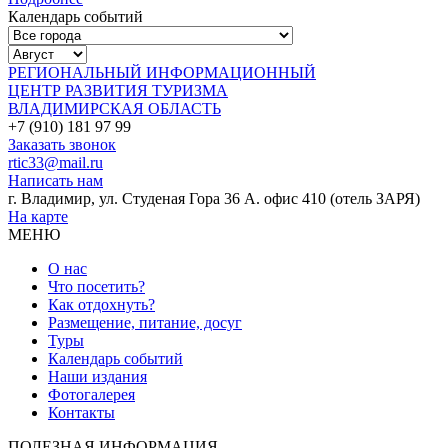
Календарь событий
РЕГИОНАЛЬНЫЙ ИНФОРМАЦИОННЫЙ
ЦЕНТР РАЗВИТИЯ ТУРИЗМА
ВЛАДИМИРСКАЯ ОБЛАСТЬ
+7 (910) 181 97 99
Заказать звонок
rtic33@mail.ru
Написать нам
г. Владимир, ул. Студеная Гора 36 А. офис 410 (отель ЗАРЯ)
На карте
МЕНЮ
О нас
Что посетить?
Как отдохнуть?
Размещение, питание, досуг
Туры
Календарь событий
Наши издания
Фотогалерея
Контакты
ПОЛЕЗНАЯ ИНФОРМАЦИЯ