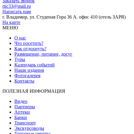
Заказать звонок
rtic33@mail.ru
Написать нам
г. Владимир, ул. Студеная Гора 36 А. офис 410 (отель ЗАРЯ)
На карте
МЕНЮ
О нас
Что посетить?
Как отдохнуть?
Размещение, питание, досуг
Туры
Календарь событий
Наши издания
Фотогалерея
Контакты
ПОЛЕЗНАЯ ИНФОРМАЦИЯ
Видео
Партнеры
Аптеки
Банки
Транспорт
Экскурсоводы
Торговые центры