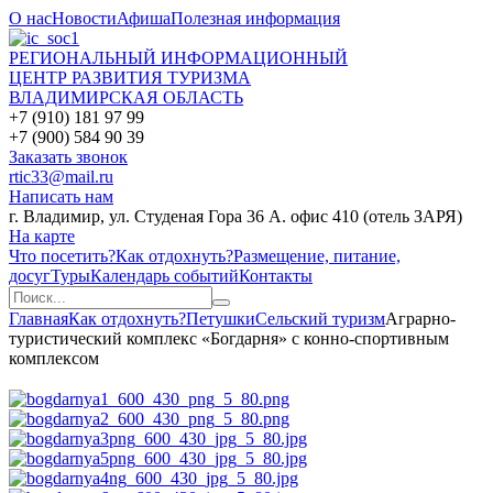
О нас
Новости
Афиша
Полезная информация
РЕГИОНАЛЬНЫЙ ИНФОРМАЦИОННЫЙ
ЦЕНТР РАЗВИТИЯ ТУРИЗМА
ВЛАДИМИРСКАЯ ОБЛАСТЬ
+7 (910) 181 97 99
+7 (900) 584 90 39
Заказать звонок
rtic33@mail.ru
Написать нам
г. Владимир, ул. Студеная Гора 36 А. офис 410 (отель ЗАРЯ)
На карте
Что посетить?
Как отдохнуть?
Размещение, питание,
досуг
Туры
Календарь событий
Контакты
Главная
Как отдохнуть?
Петушки
Сельский туризм
Аграрно-
туристический комплекс «Богдарня» с конно-спортивным
комплексом