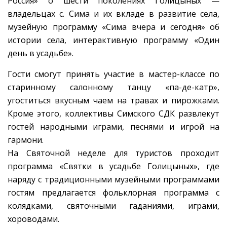
Россия» о шести поколениях Голицыных —
владельцах с. Сима и их вкладе в развитие села,
музейную программу «Сима вчера и сегодня» об
истории села, интерактивную программу «Один
день в усадьбе».
Гости смогут принять участие в мастер-классе по
старинному салонному танцу «па-де-катр»,
угоститься вкусным чаем на травах и пирожками.
Кроме этого, коллективы Симского СДК развлекут
гостей народными играми, песнями и игрой на
гармони.
На Святочной неделе для туристов проходит
программа «Святки в усадьбе Голицыных», где
наряду с традиционными музейными программами
гостям предлагается фольклорная программа с
колядками, святочными гаданиями, играми,
хороводами.