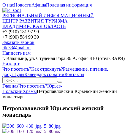
О нас
Новости
Афиша
Полезная информация
РЕГИОНАЛЬНЫЙ ИНФОРМАЦИОННЫЙ
ЦЕНТР РАЗВИТИЯ ТУРИЗМА
ВЛАДИМИРСКАЯ ОБЛАСТЬ
+7 (910) 181 97 99
+7 (900) 584 90 39
Заказать звонок
rtic33@mail.ru
Написать нам
г. Владимир, ул. Студеная Гора 36 А. офис 410 (отель ЗАРЯ)
На карте
Что посетить?
Как отдохнуть?
Размещение, питание,
досуг
Туры
Календарь событий
Контакты
Главная
Что посетить?
Юрьев-
Польский
Храмы
Петропавловский Юрьевский женский
монастырь
Петропавловский Юрьевский женский
монастырь