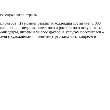
ся художников страны.
ционеров. На момент открытия коллекция составляет 1 000
влены произведения советского и российского искусства за
ны-шедевры, штофы и многое другое. К услугам посетителей –
речи с художниками, чаепитие с русским чаем-кипреем в