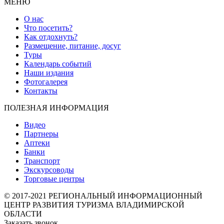
МЕНЮ
О нас
Что посетить?
Как отдохнуть?
Размещение, питание, досуг
Туры
Календарь событий
Наши издания
Фотогалерея
Контакты
ПОЛЕЗНАЯ ИНФОРМАЦИЯ
Видео
Партнеры
Аптеки
Банки
Транспорт
Экскурсоводы
Торговые центры
© 2017-2021 РЕГИОНАЛЬНЫЙ ИНФОРМАЦИОННЫЙ
ЦЕНТР РАЗВИТИЯ ТУРИЗМА ВЛАДИМИРСКОЙ
ОБЛАСТИ
Заказать звонок