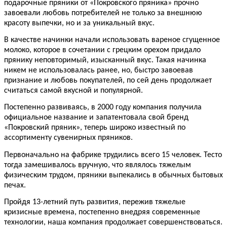
подарочные пряники от «Покровского пряника» прочно
завоевали любовь потребителей не только за внешнюю
красоту выпечки, но и за уникальный вкус.
В качестве начинки начали использовать вареное сгущенное
молоко, которое в сочетании с грецким орехом придало
прянику неповторимый, изысканный вкус. Такая начинка
никем не использовалась ранее, но, быстро завоевав
признание и любовь покупателей, по сей день продолжает
считаться самой вкусной и популярной.
Постепенно развиваясь, в 2000 году компания получила
официальное название и запатентовала свой бренд
«Покровский пряник», теперь широко известный по
ассортименту сувенирных пряников.
Первоначально на фабрике трудились всего 15 человек. Тесто
тогда замешивалось вручную, что являлось тяжелым
физическим трудом, пряники выпекались в обычных бытовых
печах.
Пройдя 13-летний путь развития, пережив тяжелые
кризисные времена, постепенно внедряя современные
технологии, наша компания продолжает совершенствоваться.