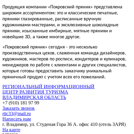
Продукция компании «Покровский пряник» представлена
широким ассортиментом: это и классические печатные,
пряники глазированные, расписанные вручную
художниками-мастерами, и эксклюзивные шоколадные
пряники, изысканные имбирные, мятные пряники и
новейшие 3D, а также многое другое.
«Покровский пряник» сегодня - это несколько
производственных цехов, слаженная команда дизайнеров,
художников, мастеров по росписи, кондитеров и кулинаров,
менеджеров по работе с клиентами и других специалистов,
которые готовы предоставить заказчику уникальный
пряничный продукт с учетом всех его пожеланий.
РЕГИОНАЛЬНЫЙ ИНФОРМАЦИОННЫЙ
ЦЕНТР РАЗВИТИЯ ТУРИЗМА
ВЛАДИМИРСКАЯ ОБЛАСТЬ
+7 (910) 181 97 99
Заказать звонок
rtic33@mail.ru
Написать нам
г. Владимир, ул. Студеная Гора 36 А. офис 410 (отель ЗАРЯ)
На карте