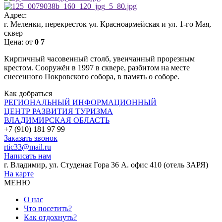
Адрес:
г. Меленки, перекресток ул. Красноармейская и ул. 1-го Мая,
сквер
Цена:
от
0
7
Кирпичный часовенный столб, увенчанный прорезным
крестом. Сооружён в 1997 в сквере, разбитом на месте
снесенного Покровского собора, в память о соборе.
Как добраться
РЕГИОНАЛЬНЫЙ ИНФОРМАЦИОННЫЙ
ЦЕНТР РАЗВИТИЯ ТУРИЗМА
ВЛАДИМИРСКАЯ ОБЛАСТЬ
+7 (910) 181 97 99
Заказать звонок
rtic33@mail.ru
Написать нам
г. Владимир, ул. Студеная Гора 36 А. офис 410 (отель ЗАРЯ)
На карте
МЕНЮ
О нас
Что посетить?
Как отдохнуть?